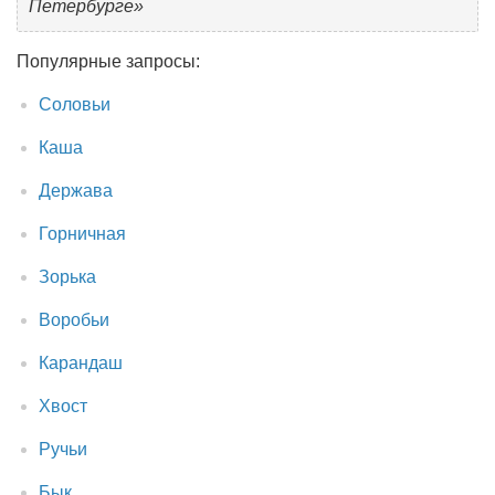
Петербурге»
Популярные запросы:
Соловьи
Каша
Держава
Горничная
Зорька
Воробьи
Карандаш
Хвост
Ручьи
Бык