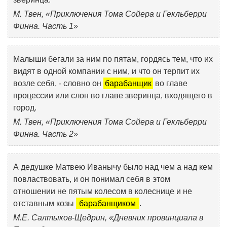
М. Твен, «Приключения Тома Сойера и Гекльберри
Финна. Часть 1»
Малыши бегали за ним по пятам, гордясь тем, что их
видят в одной компании с ним, и что он терпит их
возле себя, - словно он
барабанщик
во главе
процессии или слон во главе зверинца, входящего в
город.
М. Твен, «Приключения Тома Сойера и Гекльберри
Финна. Часть 2»
А дедушке Матвею Иванычу было над чем а над кем
повластвовать, и он понимал себя в этом
отношении не пятым колесом в колеснице и не
отставным козы
барабанщиком
.
М.Е. Салтыков-Щедрин, «Дневник провинциала в