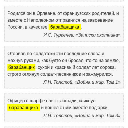
Родился он в Орлеане, от французских родителей, и
вместе с Наполеоном отправился на завоевание
России, в качестве
барабанщика
.
И.С. Тургенев, «Записки охотника»
Оторвав по-солдатски эти последние слова и
махнув руками, как будто он бросал что-то на землю,
барабанщик
, сухой и красивый солдат лет сорока,
строго оглянул солдат-песенников и зажмурился.
Л.Н. Толстой, «Война и мир. Том 1»
Офицер в шарфе слез с лошади, кликнул
барабанщика
и вошел с ним вместе под арки.
Л.Н. Толстой, «Война и мир. Том 3»