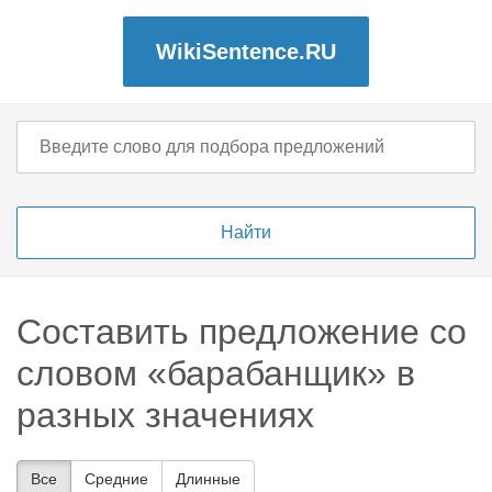
WikiSentence.RU
Составить предложение со
словом «барабанщик» в
разных значениях
Все
Средние
Длинные