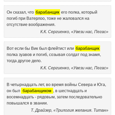
Он сказал, что
барабанщик
его полка, который
погиб при Ватерлоо, тоже не жаловался на
отсутствие воображения.
К.К. Сергиенко, «Увези нас, Пегас»
Вот если бы Вик был флейтист или
барабанщик
полка зуавов и погиб, созывая солдат под знамя,
тогда другое дело.
К.К. Сергиенко, «Увези нас, Пегас»
В четырнадцать лет, во время войны Севера и Юга,
он был
барабанщиком
, в шестнадцать и
восемнадцать - рядовым, затем последовательно
повышался в звании.
Т. Драйзер, «Трилогия желания. Титан»