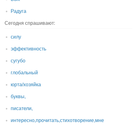
Радуга
Сегодня спрашивают:
силу
эффективность
сугубо
глобальный
юрта/хозяйка
буквы,
писатели,
интересно,прочитать,стихотворение,мне