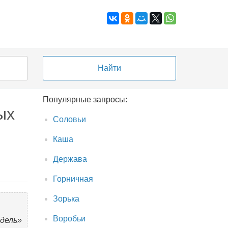
Популярные запросы:
ых
Соловьи
Каша
Держава
Горничная
Зорька
Воробьи
дель»