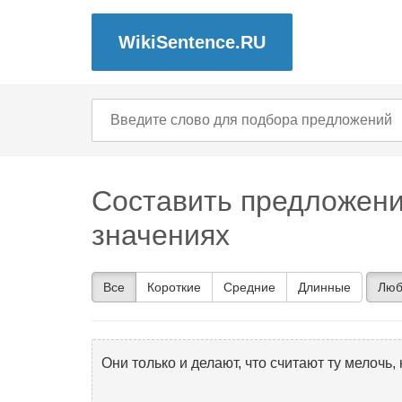
WikiSentence.RU
Составить предложени
значениях
Все
Короткие
Средние
Длинные
Люб
Они только и делают, что считают ту мелочь,