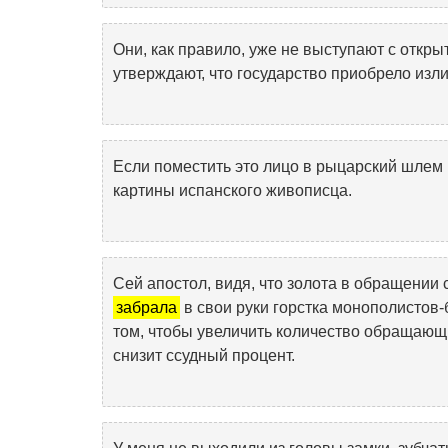
Они, как правило, уже не выступают с откр
утверждают, что государство приобрело из
Если поместить это лицо в рыцарский шлем
картины испанского живописца.
Сей апостол, видя, что золота в обращении 
забрала
в свои руки горстка монополистов-
том, чтобы увеличить количество обращающихс
снизит ссудный процент.