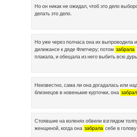
Но он никак не ожидал, чтоб это дело выборо
делать это дело.
Но уже через полчаса она их выпроводила из
дилижансе к дяде Флетчеру; потом
забрала
плакала, и обещала из него выбить всю дурь,
Неизвестно, сама ли она догадалась или над
близнецов в новенькие курточки, она
забра
Стоявшие на коленях обвели взглядом толпу,
женщиной, когда она
забрала
себе в голов