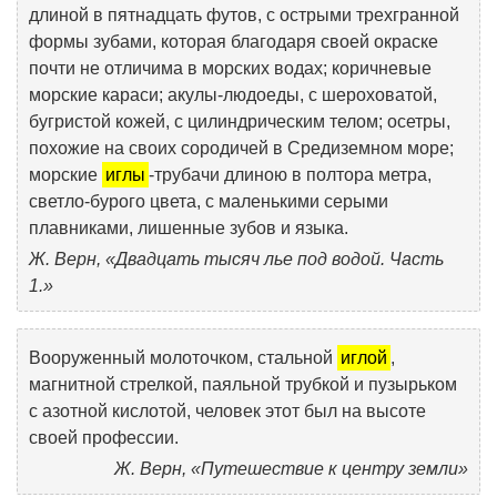
длиной в пятнадцать футов, с острыми трехгранной
формы зубами, которая благодаря своей окраске
почти не отличима в морских водах; коричневые
морские караси; акулы-людоеды, с шероховатой,
бугристой кожей, с цилиндрическим телом; осетры,
похожие на своих сородичей в Средиземном море;
морские
иглы
-трубачи длиною в полтора метра,
светло-бурого цвета, с маленькими серыми
плавниками, лишенные зубов и языка.
Ж. Верн, «Двадцать тысяч лье под водой. Часть
1.»
Вооруженный молоточком, стальной
иглой
,
магнитной стрелкой, паяльной трубкой и пузырьком
с азотной кислотой, человек этот был на высоте
своей профессии.
Ж. Верн, «Путешествие к центру земли»