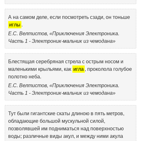
А на самом деле, если посмотреть сзади, он тоньше
иглы
.
Е.С. Велтистов, «Приключения Электроника.
Часть 1 - Электроник-мальчик из чемодана»
Блестящая серебряная стрела с острым носом и
маленькими крыльями, как
игла
, проколола голубое
полотно неба.
Е.С. Велтистов, «Приключения Электроника.
Часть 1 - Электроник-мальчик из чемодана»
Тут были гигантские скаты длиною в пять метров,
обладающие большой мускульной силой,
позволявшей им подниматься над поверхностью
воды; различные виды акул, и между ними акула