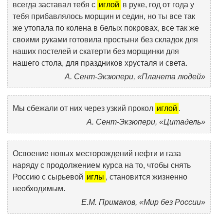
всегда заставал тебя с
иглой
в руке, год от года у
тебя прибавлялось морщин и седин, но ты все так
же утопала по колена в белых покровах, все так же
своими руками готовила простыни без складок для
наших постелей и скатерти без морщинки для
нашего стола, для праздников хрусталя и света.
А. Сент-Экзюпери, «Планета людей»
Мы сбежали от них через узкий прокол
иглой
.
А. Сент-Экзюпери, «Цитадель»
Освоение новых месторождений нефти и газа
наряду с продолжением курса на то, чтобы снять
Россию с сырьевой
иглы
, становится жизненно
необходимым.
Е.М. Примаков, «Мир без России»