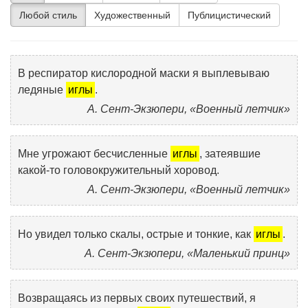
Любой стиль
Художественный
Публицистический
В респиратор кислородной маски я выплевываю
ледяные
иглы
.
А. Сент-Экзюпери, «Военный летчик»
Мне угрожают бесчисленные
иглы
, затеявшие
какой-то головокружительный хоровод.
А. Сент-Экзюпери, «Военный летчик»
Но увидел только скалы, острые и тонкие, как
иглы
.
А. Сент-Экзюпери, «Маленький принц»
Возвращаясь из первых своих путешествий, я