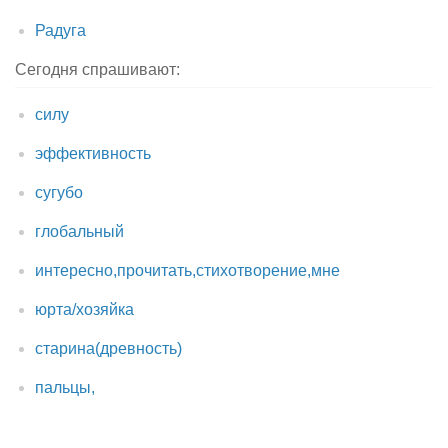
Радуга
Сегодня спрашивают:
силу
эффективность
сугубо
глобальный
интересно,прочитать,стихотворение,мне
юрта/хозяйка
старина(древность)
пальцы,