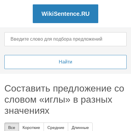
WikiSentence.RU
Составить предложение со
словом «иглы» в разных
значениях
Все
Короткие
Средние
Длинные