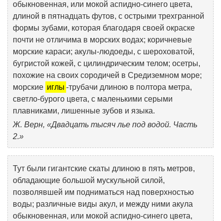
обыкновенная, или мокой аспидно-синего цвета,
длиной в пятнадцать футов, с острыми трехгранной
формы зубами, которая благодаря своей окраске
почти не отличима в морских водах; коричневые
морские караси; акулы-людоеды, с шероховатой,
бугристой кожей, с цилиндрическим телом; осетры,
похожие на своих сородичей в Средиземном море;
морские
иглы
-трубачи длиною в полтора метра,
светло-бурого цвета, с маленькими серыми
плавниками, лишенные зубов и языка.
Ж. Верн, «Двадцать тысяч лье под водой. Часть
2.»
Тут были гигантские скаты длиною в пять метров,
обладающие большой мускульной силой,
позволявшей им подниматься над поверхностью
воды; различные виды акул, и между ними акула
обыкновенная, или мокой аспидно-синего цвета,