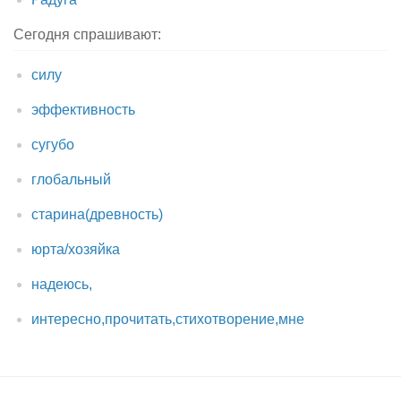
Сегодня спрашивают:
силу
эффективность
сугубо
глобальный
старина(древность)
юрта/хозяйка
надеюсь,
интересно,прочитать,стихотворение,мне