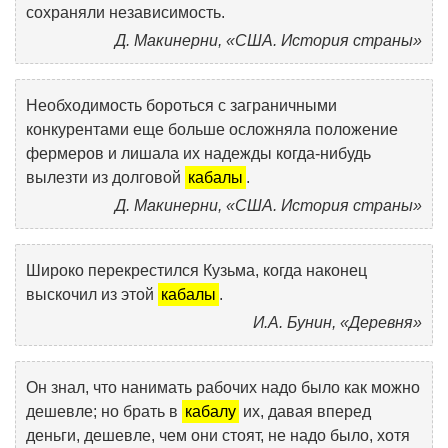
сохраняли независимость.
Д. Макинерни, «США. История страны»
Необходимость бороться с заграничными
конкурентами еще больше осложняла положение
фермеров и лишала их надежды когда-нибудь
вылезти из долговой
кабалы
.
Д. Макинерни, «США. История страны»
Широко перекрестился Кузьма, когда наконец
выскочил из этой
кабалы
.
И.А. Бунин, «Деревня»
Он знал, что нанимать рабочих надо было как можно
дешевле; но брать в
кабалу
их, давая вперед
деньги, дешевле, чем они стоят, не надо было, хотя