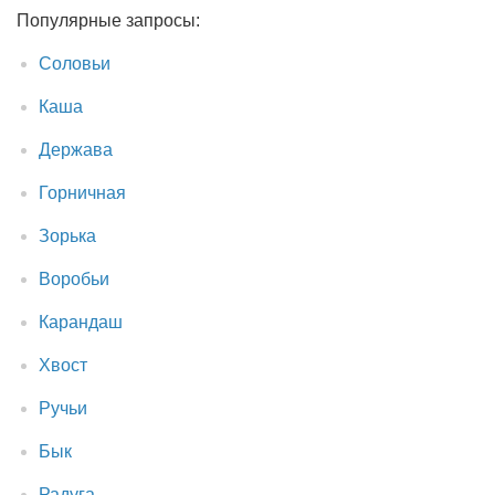
Популярные запросы:
Соловьи
Каша
Держава
Горничная
Зорька
Воробьи
Карандаш
Хвост
Ручьи
Бык
Радуга