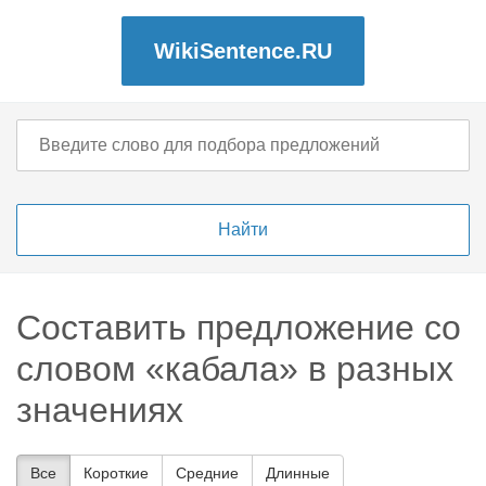
WikiSentence.RU
Составить предложение со
словом «кабала» в разных
значениях
Все
Короткие
Средние
Длинные