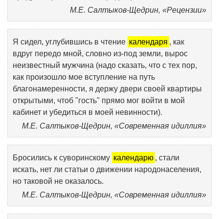
М.Е. Салтыков-Щедрин, «Рецензии»
Я сидел, углубившись в чтение
календаря
, как
вдруг передо мной, словно из-под земли, вырос
неизвестный мужчина (надо сказать, что с тех пор,
как произошло мое вступление на путь
благонамеренности, я держу двери своей квартиры
открытыми, чтоб "гость" прямо мог войти в мой
кабинет и убедиться в моей невинности).
М.Е. Салтыков-Щедрин, «Современная идиллия»
Бросились к суворинскому
календарю
, стали
искать, нет ли статьи о движении народонаселения,
но таковой не оказалось.
М.Е. Салтыков-Щедрин, «Современная идиллия»