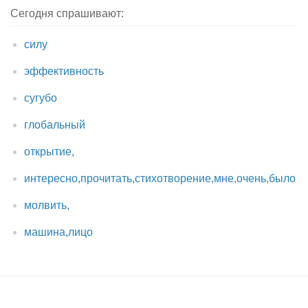
Сегодня спрашивают:
силу
эффективность
сугубо
глобальный
открытие,
интересно,прочитать,стихотворение,мне,очень,было
молвить,
машина,лицо