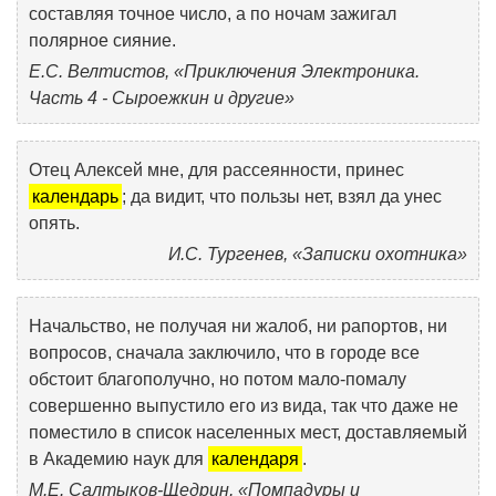
составляя точное число, а по ночам зажигал
полярное сияние.
Е.С. Велтистов, «Приключения Электроника.
Часть 4 - Сыроежкин и другие»
Отец Алексей мне, для рассеянности, принес
календарь
; да видит, что пользы нет, взял да унес
опять.
И.С. Тургенев, «Записки охотника»
Начальство, не получая ни жалоб, ни рапортов, ни
вопросов, сначала заключило, что в городе все
обстоит благополучно, но потом мало-помалу
совершенно выпустило его из вида, так что даже не
поместило в список населенных мест, доставляемый
в Академию наук для
календаря
.
М.Е. Салтыков-Щедрин, «Помпадуры и