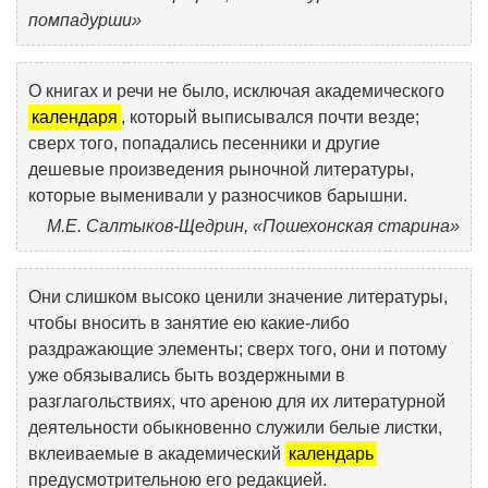
помпадурши»
О книгах и речи не было, исключая академического
календаря
, который выписывался почти везде;
сверх того, попадались песенники и другие
дешевые произведения рыночной литературы,
которые выменивали у разносчиков барышни.
М.Е. Салтыков-Щедрин, «Пошехонская старина»
Они слишком высоко ценили значение литературы,
чтобы вносить в занятие ею какие-либо
раздражающие элементы; сверх того, они и потому
уже обязывались быть воздержными в
разглагольствиях, что ареною для их литературной
деятельности обыкновенно служили белые листки,
вклеиваемые в академический
календарь
предусмотрительною его редакцией.