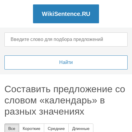
WikiSentence.RU
Составить предложение со
словом «календарь» в
разных значениях
Все
Короткие
Средние
Длинные