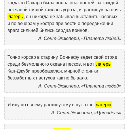
когда-то Сахара была полна опасностей, за каждой
песчаной грядой таилась угроза, и, раскинув на ночь
лагерь
, он никогда не забывал выставить часовых,
и по вечерам у костра при вести о передвижении
врага сильней бились сердца воинов.
А. Сент-Экзюпери, «Планета людей»
Точно корсар в старину, Боннафу ведет свой отряд
среди безмолвного океана песков, и вот
лагерь
Кап-Джуби преобразился, мирной стоянки
беззаботных пастухов как не бывало.
А. Сент-Экзюпери, «Планета людей»
Я иду по своему раскинутому в пустыне
лагерю
.
А. Сент-Экзюпери, «Цитадель»