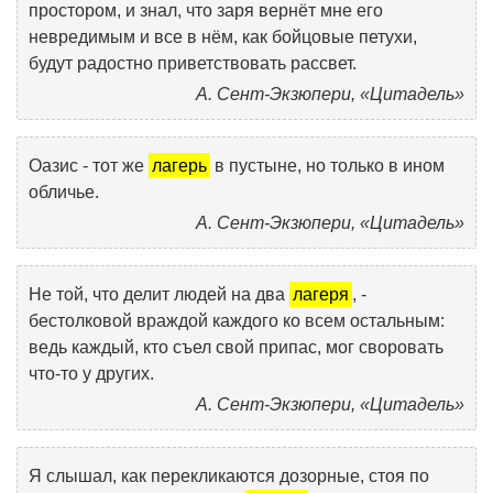
простором, и знал, что заря вернёт мне его
невредимым и все в нём, как бойцовые петухи,
будут радостно приветствовать рассвет.
А. Сент-Экзюпери, «Цитадель»
Оазис - тот же
лагерь
в пустыне, но только в ином
обличье.
А. Сент-Экзюпери, «Цитадель»
Не той, что делит людей на два
лагеря
, -
бестолковой враждой каждого ко всем остальным:
ведь каждый, кто съел свой припас, мог своровать
что-то у других.
А. Сент-Экзюпери, «Цитадель»
Я слышал, как перекликаются дозорные, стоя по