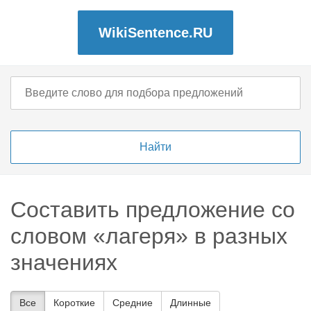
WikiSentence.RU
Составить предложение со
словом «лагеря» в разных
значениях
Все
Короткие
Средние
Длинные