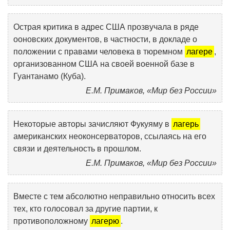
Острая критика в адрес США прозвучала в ряде
ооновских документов, в частности, в докладе о
положении с правами человека в тюремном
лагере
,
организованном США на своей военной базе в
Гуантанамо (Куба).
Е.М. Примаков, «Мир без России»
Некоторые авторы зачисляют Фукуяму в
лагерь
американских неоконсерваторов, ссылаясь на его
связи и деятельность в прошлом.
Е.М. Примаков, «Мир без России»
Вместе с тем абсолютно неправильно относить всех
тех, кто голосовал за другие партии, к
противоположному
лагерю
.