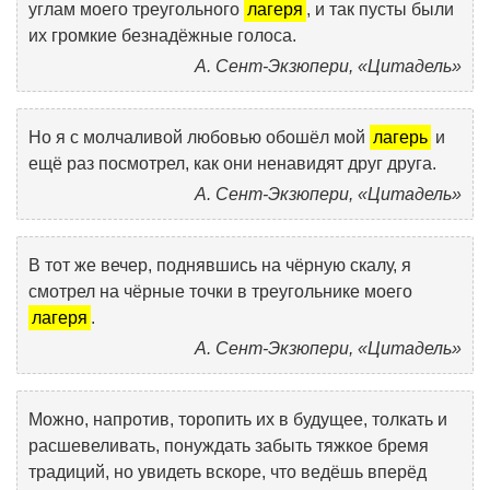
углам моего треугольного
лагеря
, и так пусты были
их громкие безнадёжные голоса.
А. Сент-Экзюпери, «Цитадель»
Но я с молчаливой любовью обошёл мой
лагерь
и
ещё раз посмотрел, как они ненавидят друг друга.
А. Сент-Экзюпери, «Цитадель»
В тот же вечер, поднявшись на чёрную скалу, я
смотрел на чёрные точки в треугольнике моего
лагеря
.
А. Сент-Экзюпери, «Цитадель»
Можно, напротив, торопить их в будущее, толкать и
расшевеливать, понуждать забыть тяжкое бремя
традиций, но увидеть вскоре, что ведёшь вперёд