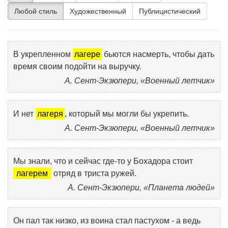
Любой стиль
Художественный
Публицистический
В укрепленном
лагере
бьются насмерть, чтобы дать
время своим подойти на выручку.
А. Сент-Экзюпери, «Военный летчик»
И нет
лагеря
, который мы могли бы укрепить.
А. Сент-Экзюпери, «Военный летчик»
Мы знали, что и сейчас где-то у Бохадора стоит
лагерем
отряд в триста ружей.
А. Сент-Экзюпери, «Планета людей»
Он пал так низко, из воина стал пастухом - а ведь