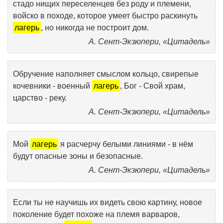
стадо нищих переселенцев без роду и племени,
войско в походе, которое умеет быстро раскинуть
лагерь
, но никогда не построит дом.
А. Сент-Экзюпери, «Цитадель»
Обручение наполняет смыслом кольцо, свирепые
кочевники - военный
лагерь
, Бог - Свой храм,
царство - реку.
А. Сент-Экзюпери, «Цитадель»
Мой
лагерь
я расчерчу белыми линиями - в нём
будут опасные зоны и безопасные.
А. Сент-Экзюпери, «Цитадель»
Если ты не научишь их видеть свою картину, новое
поколение будет похоже на племя варваров,