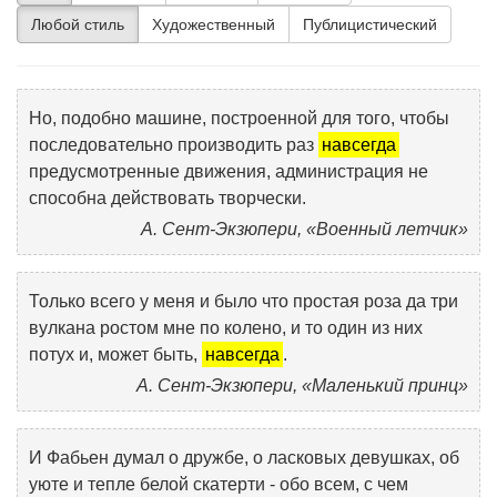
Любой стиль
Художественный
Публицистический
Но, подобно машине, построенной для того, чтобы
последовательно производить раз
навсегда
предусмотренные движения, администрация не
способна действовать творчески.
А. Сент-Экзюпери, «Военный летчик»
Только всего у меня и было что простая роза да три
вулкана ростом мне по колено, и то один из них
потух и, может быть,
навсегда
.
А. Сент-Экзюпери, «Маленький принц»
И Фабьен думал о дружбе, о ласковых девушках, об
уюте и тепле белой скатерти - обо всем, с чем