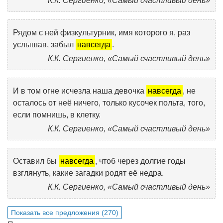
К.К. Сергиенко, «Самый счастливый день»
Рядом с ней физкультурник, имя которого я, раз
услышав, забыл
навсегда
.
К.К. Сергиенко, «Самый счастливый день»
И в том огне исчезла наша девочка
навсегда
, не
осталось от неё ничего, только кусочек польта, того,
если помнишь, в клетку.
К.К. Сергиенко, «Самый счастливый день»
Оставил бы
навсегда
, чтоб через долгие годы
взглянуть, какие загадки родят её недра.
К.К. Сергиенко, «Самый счастливый день»
Показать все предложения (270)