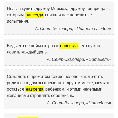
Нельзя купить дружбу Мермоза, дружбу товарища, с
которым
навсегда
связали нас пережитые
испытания.
А. Сент-Экзюпери, «Планета людей»
Ведь его не поймать раз и
навсегда
, его нужно
ловить каждый день.
А. Сент-Экзюпери, «Цитадель»
Сожалеть о прожитом так же нелепо, как мечтать
родиться в другом времени, в другом месте, мечтать
остаться
навсегда
ребёнком, и этими нелепыми
желаниями отравлять себе жизнь.
А. Сент-Экзюпери, «Цитадель»