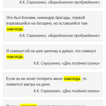
К.К. Сергиенко, «Бородинское пробуждение»
Это был Бонами, командир бригады, первой
ворвавшейся на батарею, но оставшейся там
навсегда
.
К.К. Сергиенко, «Бородинское пробуждение»
Я сомкнул ей на шее цепочку и думал, что сомкнул
навсегда
.
К.К. Сергиенко, «Дни поздней осени»
Если он не хочет потерять меня
навсегда
, то
появится завтра на даче.
К.К. Сергиенко, «Дни поздней осени»