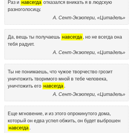
Раз и
навсегда
отказался вникать я в людскую
разноголосицу.
А. Сент-Экзюпери, «Цитадель»
Да, вещь ты получаешь
навсегда
, но не всегда она
тебя радует.
А. Сент-Экзюпери, «Цитадель»
Ты не понимаешь, что чужое творчество грозит
уничтожить творимого мной в тебе человека,
уничтожить его
навсегда
.
А. Сент-Экзюпери, «Цитадель»
Еще мгновение, и из этого опрокинутого дома,
который он едва успел обжить, он будет выброшен
навсегда
.