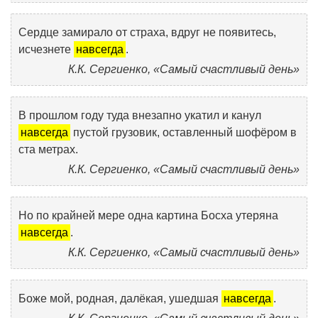
Сердце замирало от страха, вдруг не появитесь,
исчезнете
навсегда
.
К.К. Сергиенко, «Самый счастливый день»
В прошлом году туда внезапно укатил и канул
навсегда
пустой грузовик, оставленный шофёром в
ста метрах.
К.К. Сергиенко, «Самый счастливый день»
Но по крайней мере одна картина Босха утеряна
навсегда
.
К.К. Сергиенко, «Самый счастливый день»
Боже мой, родная, далёкая, ушедшая
навсегда
.