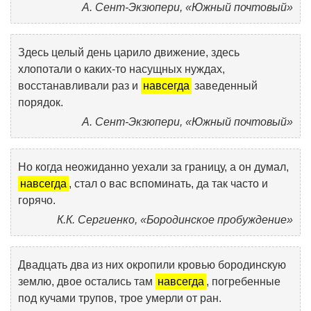
А. Сент-Экзюпери, «Южный почтовый»
Здесь целый день царило движение, здесь
хлопотали о каких-то насущных нуждах,
восстанавливали раз и
навсегда
заведенный
порядок.
А. Сент-Экзюпери, «Южный почтовый»
Но когда неожиданно уехали за границу, а он думал,
навсегда
, стал о вас вспоминать, да так часто и
горячо.
К.К. Сергиенко, «Бородинское пробуждение»
Двадцать два из них окропили кровью бородинскую
землю, двое остались там
навсегда
, погребенные
под кучами трупов, трое умерли от ран.