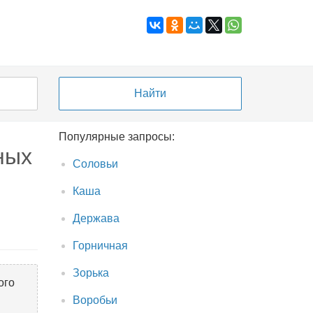
Популярные запросы:
ных
Соловьи
Каша
Держава
Горничная
Зорька
ого
Воробьи