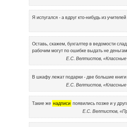
Я испугался - а вдруг кто-нибудь из учителей
Оставь, скажем, бухгалтер в ведомости слад
рабочим могут по ошибке выдать не деньгам
Е.С. Велтистов, «Классные
В шкафу лежат подарки - две большие книги
Е.С. Велтистов, «Классные
Такие же
надписи
появились позже и у друг
Е.С. Велтистов, «П