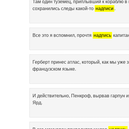
Там один туземец, приплывший к кораблю в 
сохранились следы какой-то
надписи
.
Все это я вспомнил, прочтя
надпись
капита
Герберт принес атлас, который, как мы уже 
французском языке.
И действительно, Пенкроф, вырвав гарпун и
Ярд.