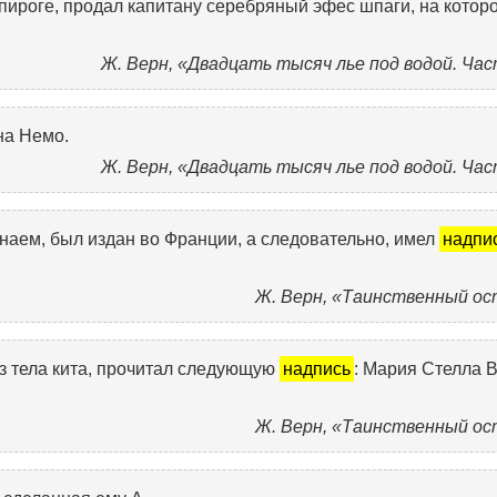
пироге, продал капитану серебряный эфес шпаги, на котор
Ж. Верн, «Двадцать тысяч лье под водой. Час
на Немо.
Ж. Верн, «Двадцать тысяч лье под водой. Час
знаем, был издан во Франции, а следовательно, имел
надпи
Ж. Верн, «Таинственный ос
з тела кита, прочитал следующую
надпись
: Мария Стелла 
Ж. Верн, «Таинственный ос