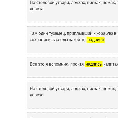
На столовой утвари, ложках, вилках, ножах
девиза.
Там один туземец, приплывший к кораблю в 
сохранились следы какой-то
надписи
.
Все это я вспомнил, прочтя
надпись
капита
На столовой утвари, ложках, вилках, ножах
девиза.