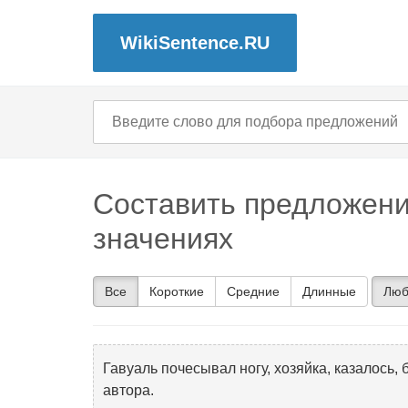
WikiSentence.RU
Составить предложени
значениях
Все
Короткие
Средние
Длинные
Люб
Гавуаль почесывал ногу, хозяйка, казалось, 
автора.