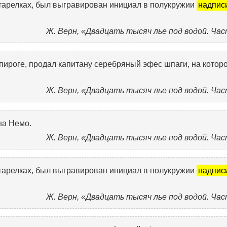
, тарелках, был выгравирован инициал в полукружии
надпис
Ж. Верн, «Двадцать тысяч лье под водой. Час
пироге, продал капитану серебряный эфес шпаги, на котор
Ж. Верн, «Двадцать тысяч лье под водой. Час
на Немо.
Ж. Верн, «Двадцать тысяч лье под водой. Час
, тарелках, был выгравирован инициал в полукружии
надпис
Ж. Верн, «Двадцать тысяч лье под водой. Час