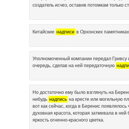
создатель исчез, оставив потомкам только с
Китайские
надписи
в Орхонских памятниках
Уполномоченный компании передал Гривсу и
очередь, сделав на ней передаточную
надп
Но достаточно ему было взглянуть на Берен
нибудь
надпись
на кресте или могильную пл
вот как сейчас, когда в Беренис появлялось
духовная красота, которая затмевала в ней
яркость огненно-красного цветка.