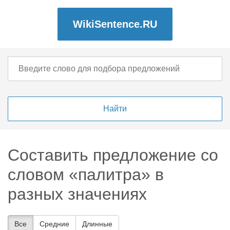
WikiSentence.RU
Составить предложение со
словом «палитра» в
разных значениях
Все
Средние
Длинные