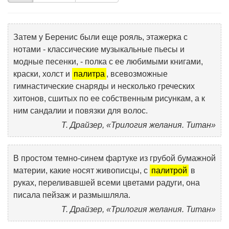
Затем у Беренис были еще рояль, этажерка с
нотами - классические музыкальные пьесы и
модные песенки, - полка с ее любимыми книгами,
краски, холст и
палитра
, всевозможные
гимнастические снаряды и несколько греческих
хитонов, сшитых по ее собственным рисункам, а к
ним сандалии и повязки для волос.
Т. Драйзер, «Трилогия желания. Титан»
В простом темно-синем фартуке из грубой бумажной
материи, какие носят живописцы, с
палитрой
в
руках, переливавшей всеми цветами радуги, она
писала пейзаж и размышляла.
Т. Драйзер, «Трилогия желания. Титан»