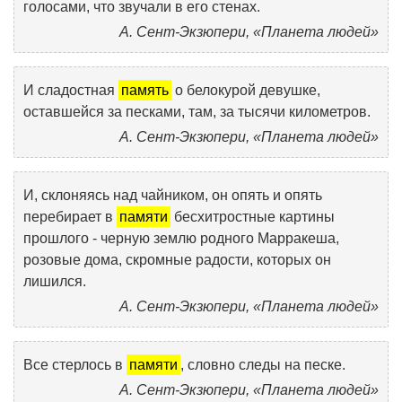
голосами, что звучали в его стенах.
А. Сент-Экзюпери, «Планета людей»
И сладостная
память
о белокурой девушке,
оставшейся за песками, там, за тысячи километров.
А. Сент-Экзюпери, «Планета людей»
И, склоняясь над чайником, он опять и опять
перебирает в
памяти
бесхитростные картины
прошлого - черную землю родного Марракеша,
розовые дома, скромные радости, которых он
лишился.
А. Сент-Экзюпери, «Планета людей»
Все стерлось в
памяти
, словно следы на песке.
А. Сент-Экзюпери, «Планета людей»