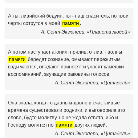
А ты, ливийский бедуин, ты - наш спаситель, но твои
черты сотрутся в моей
памяти
.
А. Сент-Экзюпери, «Планета людей»
А потом наступает агония: прилив, отлив, - волны
памяти
бередят сознание, омывают пережитым,
вздымаются, опадают, приносят и уносят камешки
воспоминаний, звучащие раковины голосов.
А. Сент-Экзюпери, «Цитадель»
Она знала: когда-то давным-давно в счастливые
времена существовали родники, и выговорила это
слово, будто молитву, но не ждала ответа, ибо и
Господу молятся по
памяти
других людей.
А. Сент-Экзюпери, «Цитадель»