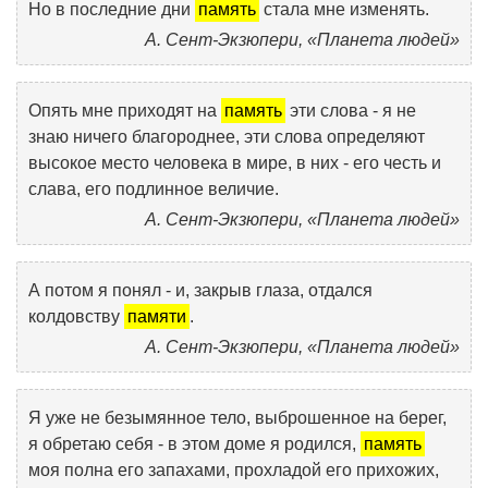
Но в последние дни
память
стала мне изменять.
А. Сент-Экзюпери, «Планета людей»
Опять мне приходят на
память
эти слова - я не
знаю ничего благороднее, эти слова определяют
высокое место человека в мире, в них - его честь и
слава, его подлинное величие.
А. Сент-Экзюпери, «Планета людей»
А потом я понял - и, закрыв глаза, отдался
колдовству
памяти
.
А. Сент-Экзюпери, «Планета людей»
Я уже не безымянное тело, выброшенное на берег,
я обретаю себя - в этом доме я родился,
память
моя полна его запахами, прохладой его прихожих,