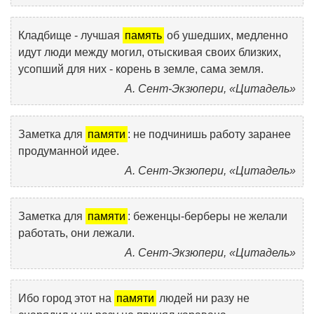
Кладбище - лучшая
память
об ушедших, медленно
идут люди между могил, отыскивая своих близких,
усопший для них - корень в земле, сама земля.
А. Сент-Экзюпери, «Цитадель»
Заметка для
памяти
: не подчинишь работу заранее
продуманной идее.
А. Сент-Экзюпери, «Цитадель»
Заметка для
памяти
: беженцы-берберы не желали
работать, они лежали.
А. Сент-Экзюпери, «Цитадель»
Ибо город этот на
памяти
людей ни разу не