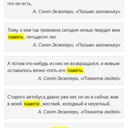
что он есть.
А. Сент-Экзюпери, «Письмо заложнику»
Тому, о ком так тревожно сегодня ночью твердит мне
память
, пятьдесят лет.
А. Сент-Экзюпери, «Письмо заложнику»
А потом кто-нибудь из них не возвращался, и живым
оставалось вечно чтить его
память
.
А. Сент-Экзюпери, «Планета людей»
Старого автобуса давно уже нет, но он и сейчас жив
в моей
памяти
, жесткий, холодный и неуютный.
А. Сент-Экзюпери, «Планета людей»