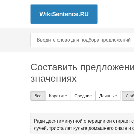
WikiSentence.RU
Составить предложени
значениях
Все
Короткие
Средние
Длинные
Люб
Ради десятиминутной операции он стирает с
лучей, триста лет культа домашнего очага и