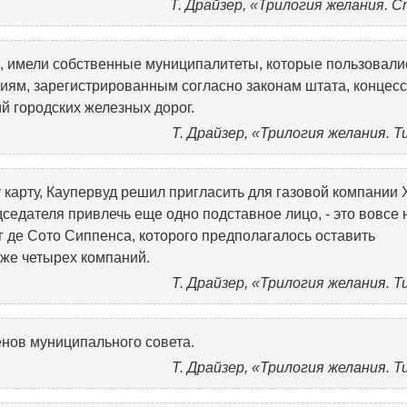
Т. Драйзер, «Трилогия желания. 
, имели собственные муниципалитеты, которые пользовали
ям, зарегистрированным согласно законам штата, концесс
й городских железных дорог.
Т. Драйзер, «Трилогия желания. 
у карту, Каупервуд решил пригласить для газовой компании 
дседателя привлечь еще одно подставное лицо, - это вовсе 
уг де Сото Сиппенса, которого предполагалось оставить
аже четырех компаний.
Т. Драйзер, «Трилогия желания. 
енов муниципального совета.
Т. Драйзер, «Трилогия желания. 