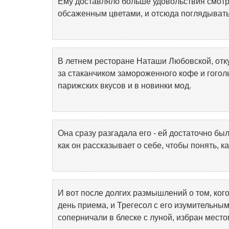
Ему доставляло больше удовольствия смотр
обсаженным цветами, и отсюда поглядывать
В летнем ресторане Наташи Любовской, отк
за стаканчиком замороженного кофе и гого
парижских вкусов и в новинки мод.
Она сразу разгадала его - ей достаточно бы
как он рассказывает о себе, чтобы понять, к
И вот после долгих размышлений о том, кого
день приема, и Трегесол с его изумительны
соперничали в блеске с луной, избран место