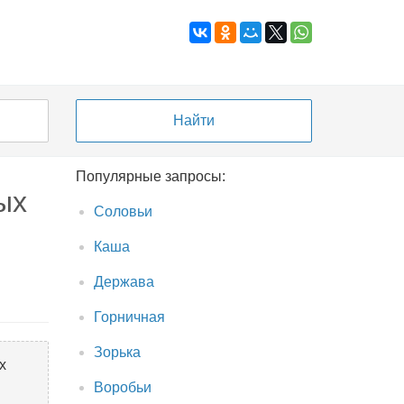
Популярные запросы:
ых
Соловьи
Каша
Держава
Горничная
Зорька
х
Воробьи