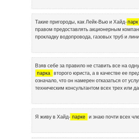
Такие пригороды, как Лейк-Вью и Хайд-
парк
правом предоставлять акционерным компани
прокладку водопровода, газовых труб и лини
Взяв себе за правило не ставить все на одн
парка
второго юриста, а в качестве ее пре
означало, что он намерен отказаться от усл
техническим консультантом всех трех или д
Я живу в Хайд-
парке
и знаю почти всех чл