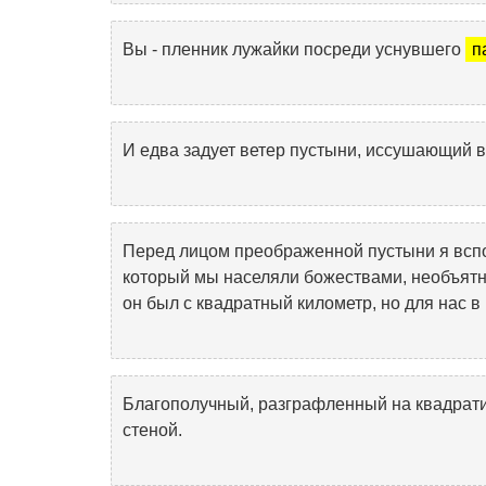
Вы - пленник лужайки посреди уснувшего
п
И едва задует ветер пустыни, иссушающий 
Перед лицом преображенной пустыни я всп
который мы населяли божествами, необъятно
он был с квадратный километр, но для нас в
Благополучный, разграфленный на квадрати
стеной.