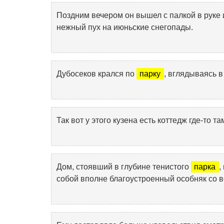
Поздним вечером он вышел с палкой в руке
нежный пух на июньские снегопады.
Дубосеков крался по
парку
, вглядываясь в
Так вот у этого кузена есть коттедж где-то та
Дом, стоявший в глубине тенистого
парка
,
собой вполне благоустроенный особняк со 