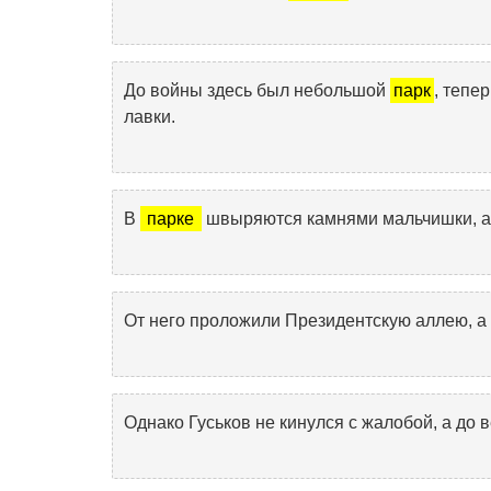
До войны здесь был небольшой
парк
, тепе
лавки.
В
парке
швыряются камнями мальчишки, а в
От него проложили Президентскую аллею, а
Однако Гуськов не кинулся с жалобой, а до 