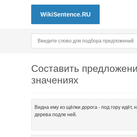
WikiSentence.RU
Составить предложени
значениях
Видна ему из щёлки дорога - под гору идёт,
дерева подле ней.