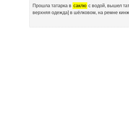
Прошла татарка в
саклю
с водой, вышел та
верхняя одежда] в шёлковом, на ремне кинж