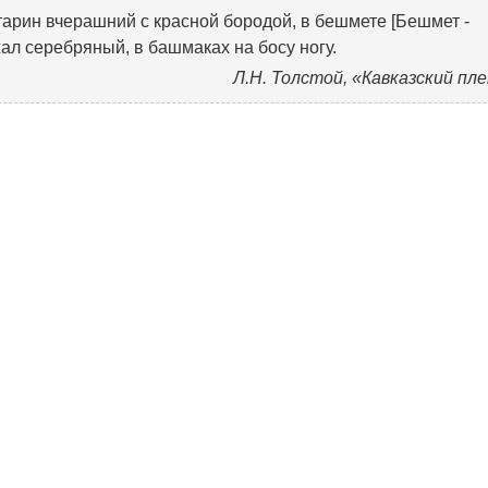
тарин вчерашний с красной бородой, в бешмете [Бешмет -
ал серебряный, в башмаках на босу ногу.
Л.Н. Толстой, «Кавказский пл