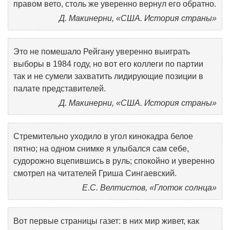
правом вето, столь же уверенно вернул его обратно.
Д. Макинерни, «США. История страны»
Это не помешало Рейгану уверенно выиграть
выборы в 1984 году, но вот его коллеги по партии
так и не сумели захватить лидирующие позиции в
палате представителей.
Д. Макинерни, «США. История страны»
Стремительно уходило в угол кинокадра белое
пятно; на одном снимке я улыбался сам себе,
судорожно вцепившись в руль; спокойно и уверенно
смотрел на читателей Гриша Сингаевский.
Е.С. Велтистов, «Глоток солнца»
Вот первые страницы газет: в них мир живет, как