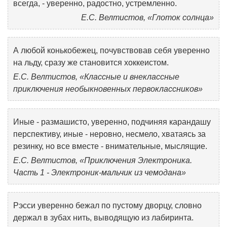
всегда, - уверенно, радостно, устремленно.
Е.С. Велтистов, «Глоток солнца»
А любой конькобежец, почувствовав себя уверенно
на льду, сразу же становится хоккеистом.
Е.С. Велтистов, «Классные и внеклассные
приключения необыкновенных первоклассников»
Иные - размашисто, уверенно, подчиняя карандашу
перспективу, иные - неровно, несмело, хватаясь за
резинку, но все вместе - внимательные, мыслящие.
Е.С. Велтистов, «Приключения Электроника.
Часть 1 - Электроник-мальчик из чемодана»
Рэсси уверенно бежал по пустому дворцу, словно
держал в зубах нить, выводящую из лабиринта.