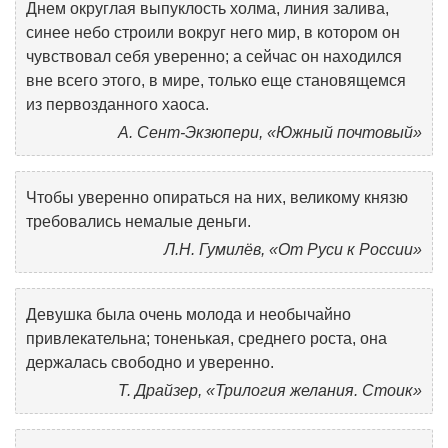
Днем округлая выпуклость холма, линия залива,
синее небо строили вокруг него мир, в котором он
чувствовал себя уверенно; а сейчас он находился
вне всего этого, в мире, только еще становящемся
из первозданного хаоса.
А. Сент-Экзюпери, «Южный почтовый»
Чтобы уверенно опираться на них, великому князю
требовались немалые деньги.
Л.Н. Гумилёв, «От Руси к России»
Девушка была очень молода и необычайно
привлекательна; тоненькая, среднего роста, она
держалась свободно и уверенно.
Т. Драйзер, «Трилогия желания. Стоик»