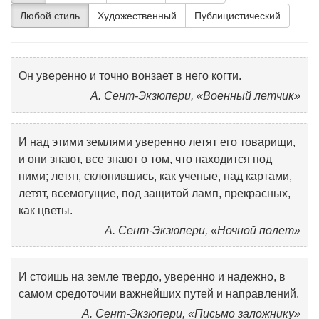
Любой стиль
Художественный
Публицистический
Он уверенно и точно вонзает в него когти.
А. Сент-Экзюпери, «Военный летчик»
И над этими землями уверенно летят его товарищи,
и они знают, все знают о том, что находится под
ними; летят, склонившись, как ученые, над картами,
летят, всемогущие, под защитой ламп, прекрасных,
как цветы.
А. Сент-Экзюпери, «Ночной полет»
И стоишь на земле твердо, уверенно и надежно, в
самом средоточии важнейших путей и направлений.
А. Сент-Экзюпери, «Письмо заложнику»