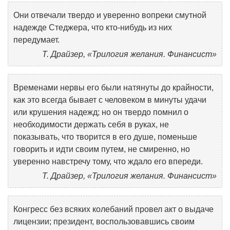
Они отвечали твердо и уверенно вопреки смутной
надежде Стеджера, что кто-нибудь из них
передумает.
Т. Драйзер, «Трилогия желания. Финансист»
Временами нервы его были натянуты до крайности,
как это всегда бывает с человеком в минуты удачи
или крушения надежд; но он твердо помнил о
необходимости держать себя в руках, не
показывать, что творится в его душе, поменьше
говорить и идти своим путем, не смиренно, но
уверенно навстречу тому, что ждало его впереди.
Т. Драйзер, «Трилогия желания. Финансист»
Конгресс без всяких колебаний провел акт о выдаче
лицензии; президент, воспользовавшись своим