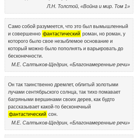
Л.Н. Толстой, «Война и мир. Том 1»
Само собой разумеется, что это был вымышленный
и совершенно
фантастический
роман, но роман, у
которого было свое незыблемое основание и
который можно было пополнять и варьировать до
бесконечности.
М.Е. Салтыков-Щедрин, «Благонамеренные речи»
Он так таинственно дремлет, облитый золотыми
лучами сентябрьского солнца, так тихо помавает
багряными вершинами своих дерев, как будто
рассказывает какой-то бесконечный
фантастический
сон.
М.Е. Салтыков-Щедрин, «Благонамеренные речи»