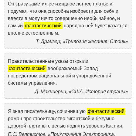
Он сразу заметил ее изящное летнее платье и
подумал, что она способна изобрести для себя и
ввести в моду нечто совершенно необычайное, и
самый
фантастический
наряд на ней будет казаться
вполне естественным.
Т. Драйзер, «Трилогия желания. Стоик»
Правительственные указы открыли
фантастический
воображаемый Запад
посредством рациональной и упорядоченной
системы управления.
Д. Макинерни, «США. История страны»
Я знал писательницу, сочинившую
фантастический
роман про строительство гигантской и безумно
дорогой плотины с целью поднять уровень Каспия.
Е.С. Велтистов, «Приключения Электроника.