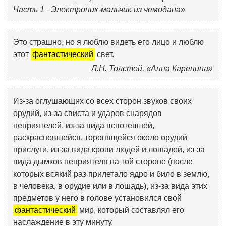
Часть 1 - Электроник-мальчик из чемодана»
Это страшно, но я люблю видеть его лицо и люблю
этот
фантастический
свет.
Л.Н. Толстой, «Анна Каренина»
Из-за оглушающих со всех сторон звуков своих
орудий, из-за свиста и ударов снарядов
неприятелей, из-за вида вспотевшей,
раскрасневшейся, торопящейся около орудий
прислуги, из-за вида крови людей и лошадей, из-за
вида дымков неприятеля на той стороне (после
которых всякий раз прилетало ядро и било в землю,
в человека, в орудие или в лошадь), из-за вида этих
предметов у него в голове установился свой
фантастический
мир, который составлял его
наслаждение в эту минуту.