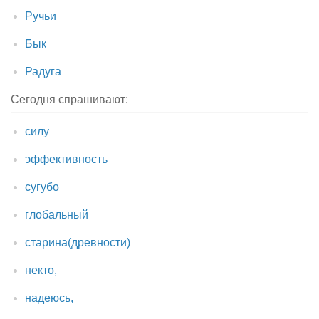
Ручьи
Бык
Радуга
Сегодня спрашивают:
силу
эффективность
сугубо
глобальный
старина(древности)
некто,
надеюсь,