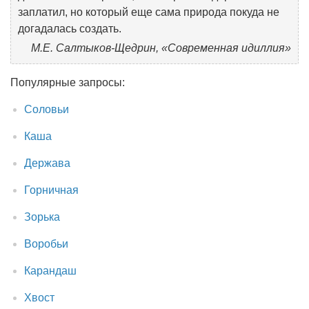
заплатил, но который еще сама природа покуда не
догадалась создать.
М.Е. Салтыков-Щедрин, «Современная идиллия»
Популярные запросы:
Соловьи
Каша
Держава
Горничная
Зорька
Воробьи
Карандаш
Хвост