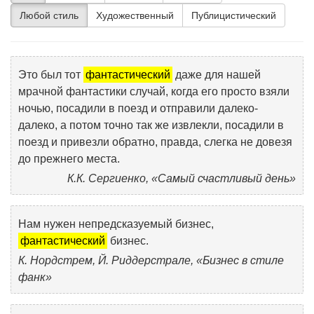
Любой стиль
Художественный
Публицистический
Это был тот
фантастический
даже для нашей
мрачной фантастики случай, когда его просто взяли
ночью, посадили в поезд и отправили далеко-
далеко, а потом точно так же извлекли, посадили в
поезд и привезли обратно, правда, слегка не довезя
до прежнего места.
К.К. Сергиенко, «Самый счастливый день»
Нам нужен непредсказуемый бизнес,
фантастический
бизнес.
К. Нордстрем, Й. Риддерстрале, «Бизнес в стиле
фанк»