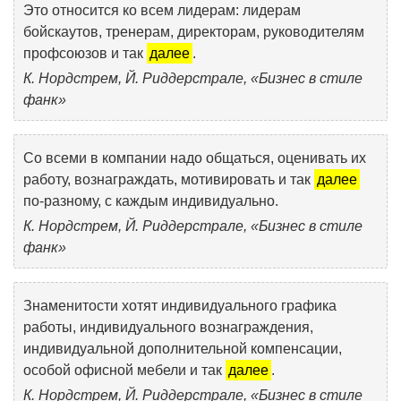
Это относится ко всем лидерам: лидерам
бойскаутов, тренерам, директорам, руководителям
профсоюзов и так
далее
.
К. Нордстрем, Й. Риддерстрале, «Бизнес в стиле
фанк»
Со всеми в компании надо общаться, оценивать их
работу, вознаграждать, мотивировать и так
далее
по-разному, с каждым индивидуально.
К. Нордстрем, Й. Риддерстрале, «Бизнес в стиле
фанк»
Знаменитости хотят индивидуального графика
работы, индивидуального вознаграждения,
индивидуальной дополнительной компенсации,
особой офисной мебели и так
далее
.
К. Нордстрем, Й. Риддерстрале, «Бизнес в стиле