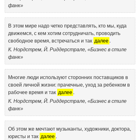
фанк»
В этом мире надо четко представлять, кто мы, куда
движемся, с кем хотим сотрудничать, проводить
свободное время, встречаться и так
далее
.
К. Нордстрем, Й. Риддерстрале, «Бизнес в стиле
фанк»
Многие люди используют сторонних поставщиков в
своей личной жизни: прачечные, уход за ребенком в
рабочее время и так
далее
.
К. Нордстрем, Й. Риддерстрале, «Бизнес в стиле
фанк»
Об этом же мечтают музыканты, художники, доктора,
юристы и так
далее
.