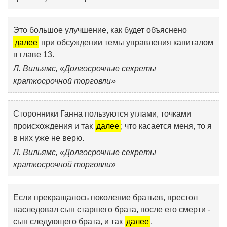
Это большое улучшение, как будет объяснено
далее
при обсуждении темы управления капиталом
в главе 13.
Л. Вильямс, «Долгосрочные секреты
краткосрочной торговли»
Сторонники Ганна пользуются углами, точками
происхождения и так
далее
; что касается меня, то я
в них уже не верю.
Л. Вильямс, «Долгосрочные секреты
краткосрочной торговли»
Если прекращалось поколение братьев, престол
наследовал сын старшего брата, после его смерти -
сын следующего брата, и так
далее
.