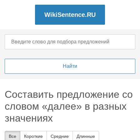
WikiSentence.RU
Составить предложение со
словом «далее» в разных
значениях
Все
Короткие
Средние
Длинные