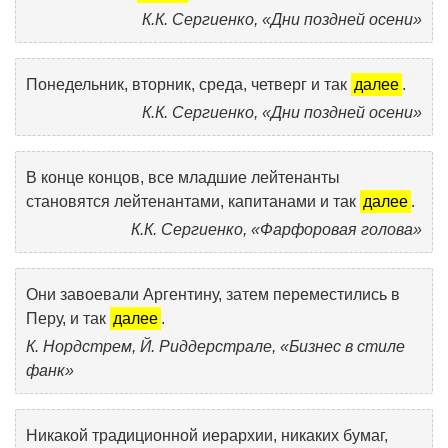
К.К. Сергиенко, «Дни поздней осени»
Понедельник, вторник, среда, четверг и так
далее
.
К.К. Сергиенко, «Дни поздней осени»
В конце концов, все младшие лейтенанты
становятся лейтенантами, капитанами и так
далее
.
К.К. Сергиенко, «Фарфоровая голова»
Они завоевали Аргентину, затем переместились в
Перу, и так
далее
.
К. Нордстрем, Й. Риддерстрале, «Бизнес в стиле
фанк»
Никакой традиционной иерархии, никаких бумаг,