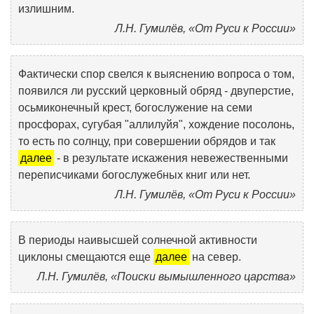
излишним.
Л.Н. Гумилёв, «От Руси к России»
Фактически спор свелся к выяснению вопроса о том,
появился ли русский церковный обряд - двуперстие,
осьмиконечный крест, богослужение на семи
просфорах, сугубая "аллилуйя", хождение посолонь,
то есть по солнцу, при совершении обрядов и так
далее
- в результате искажения невежественными
переписчиками богослужебных книг или нет.
Л.Н. Гумилёв, «От Руси к России»
В периоды наивысшей солнечной активности
циклоны смещаются еще
далее
на север.
Л.Н. Гумилёв, «Поиски вымышленного царства»