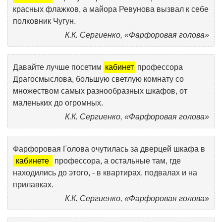
красных флажков, а майора Ревунова вызвал к себе
полковник Чугун.
К.К. Сергиенко, «Фарфоровая голова»
Давайте лучше посетим
кабинет
профессора
Драгосмыслова, большую светлую комнату со
множеством самых разнообразных шкафов, от
маленьких до огромных.
К.К. Сергиенко, «Фарфоровая голова»
Фарфоровая Голова очутилась за дверцей шкафа в
кабинете
профессора, а остальные там, где
находились до этого, - в квартирах, подвалах и на
прилавках.
К.К. Сергиенко, «Фарфоровая голова»