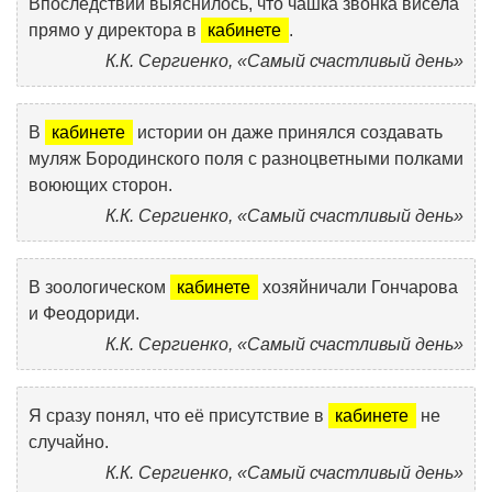
Впоследствии выяснилось, что чашка звонка висела
прямо у директора в
кабинете
.
К.К. Сергиенко, «Самый счастливый день»
В
кабинете
истории он даже принялся создавать
муляж Бородинского поля с разноцветными полками
воюющих сторон.
К.К. Сергиенко, «Самый счастливый день»
В зоологическом
кабинете
хозяйничали Гончарова
и Феодориди.
К.К. Сергиенко, «Самый счастливый день»
Я сразу понял, что её присутствие в
кабинете
не
случайно.
К.К. Сергиенко, «Самый счастливый день»