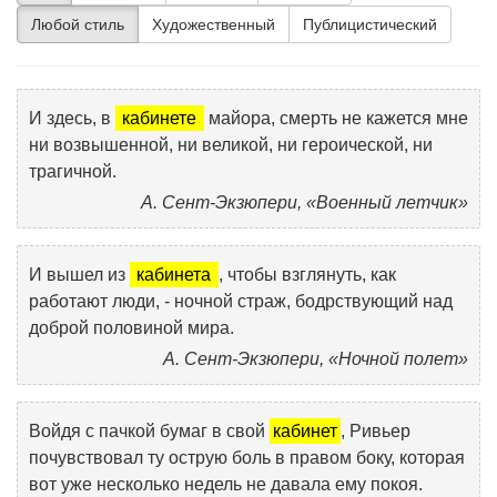
Любой стиль
Художественный
Публицистический
И здесь, в
кабинете
майора, смерть не кажется мне
ни возвышенной, ни великой, ни героической, ни
трагичной.
А. Сент-Экзюпери, «Военный летчик»
И вышел из
кабинета
, чтобы взглянуть, как
работают люди, - ночной страж, бодрствующий над
доброй половиной мира.
А. Сент-Экзюпери, «Ночной полет»
Войдя с пачкой бумаг в свой
кабинет
, Ривьер
почувствовал ту острую боль в правом боку, которая
вот уже несколько недель не давала ему покоя.