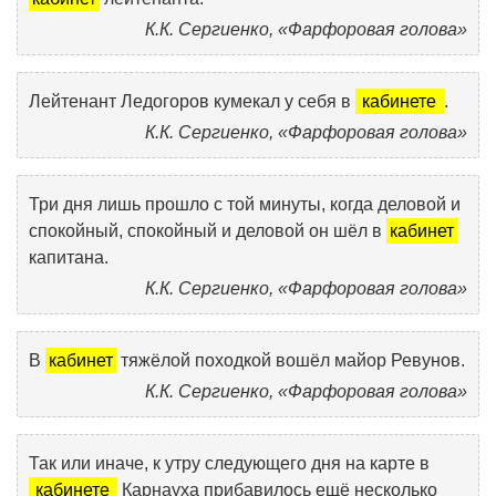
К.К. Сергиенко, «Фарфоровая голова»
Лейтенант Ледогоров кумекал у себя в
кабинете
.
К.К. Сергиенко, «Фарфоровая голова»
Три дня лишь прошло с той минуты, когда деловой и
спокойный, спокойный и деловой он шёл в
кабинет
капитана.
К.К. Сергиенко, «Фарфоровая голова»
В
кабинет
тяжёлой походкой вошёл майор Ревунов.
К.К. Сергиенко, «Фарфоровая голова»
Так или иначе, к утру следующего дня на карте в
кабинете
Карнауха прибавилось ещё несколько