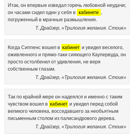
Итак, он впервые изведал горечь любовной неудачи;
он часами сидел один у себя в
кабинете
,
погруженный в мрачные размышления.
Т. Драйзер, «Трилогия желания. Стоик»
Когда Сиппенс вошел в
кабинет
и увидел веселого,
оживленного и прямо-таки сияющего Каупервуда, он
просто остолбенел от удивления, не веря
собственным глазам.
Т. Драйзер, «Трилогия желания. Стоик»
Так по крайней мере он надеялся и именно с таким
чувством вошел в
кабинет
и увидел перед собой
великого человека, восседавшего за необъятным
письменным столом из палисандрового дерева.
Т. Драйзер, «Трилогия желания. Стоик»