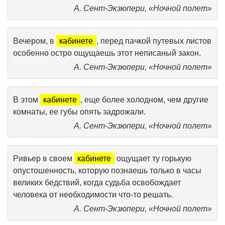
А. Сент-Экзюпери, «Ночной полет»
Вечером, в
кабинете
, перед пачкой путевых листов
особенно остро ощущаешь этот неписаный закон.
А. Сент-Экзюпери, «Ночной полет»
В этом
кабинете
, еще более холодном, чем другие
комнаты, ее губы опять задрожали.
А. Сент-Экзюпери, «Ночной полет»
Ривьер в своем
кабинете
ощущает ту горькую
опустошенность, которую познаешь только в часы
великих бедствий, когда судьба освобождает
человека от необходимости что-то решать.
А. Сент-Экзюпери, «Ночной полет»