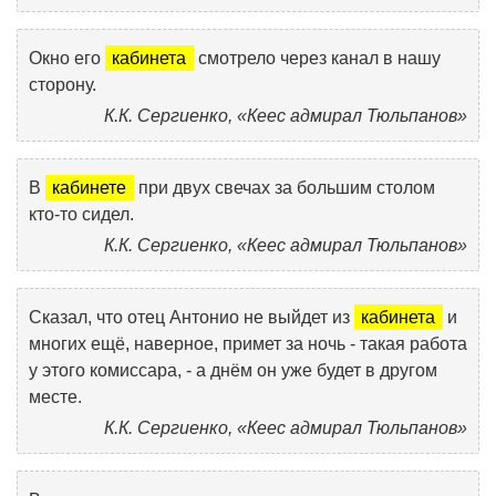
Окно его
кабинета
смотрело через канал в нашу
сторону.
К.К. Сергиенко, «Кеес адмирал Тюльпанов»
В
кабинете
при двух свечах за большим столом
кто-то сидел.
К.К. Сергиенко, «Кеес адмирал Тюльпанов»
Сказал, что отец Антонио не выйдет из
кабинета
и
многих ещё, наверное, примет за ночь - такая работа
у этого комиссара, - а днём он уже будет в другом
месте.
К.К. Сергиенко, «Кеес адмирал Тюльпанов»