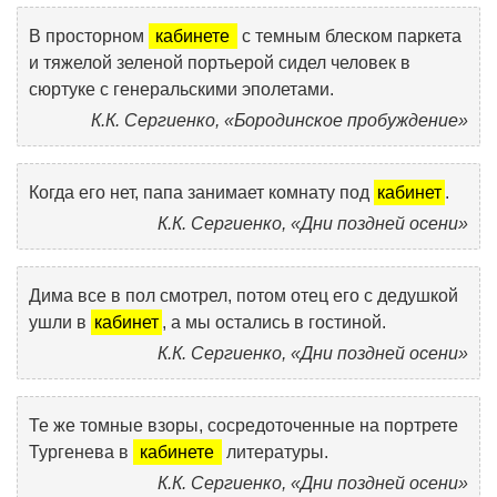
В просторном
кабинете
с темным блеском паркета
и тяжелой зеленой портьерой сидел человек в
сюртуке с генеральскими эполетами.
К.К. Сергиенко, «Бородинское пробуждение»
Когда его нет, папа занимает комнату под
кабинет
.
К.К. Сергиенко, «Дни поздней осени»
Дима все в пол смотрел, потом отец его с дедушкой
ушли в
кабинет
, а мы остались в гостиной.
К.К. Сергиенко, «Дни поздней осени»
Те же томные взоры, сосредоточенные на портрете
Тургенева в
кабинете
литературы.
К.К. Сергиенко, «Дни поздней осени»