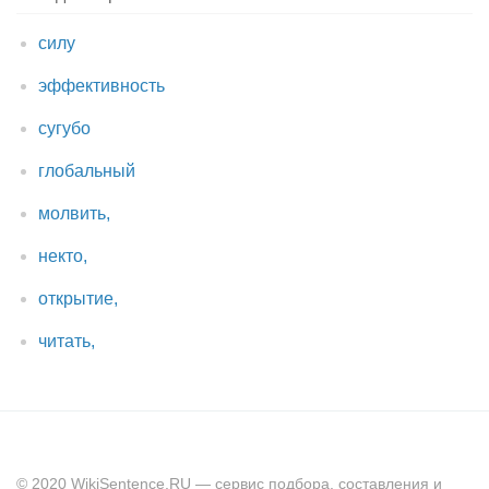
силу
эффективность
сугубо
глобальный
молвить,
некто,
открытие,
читать,
© 2020 WikiSentence.RU — сервис подбора, составления и