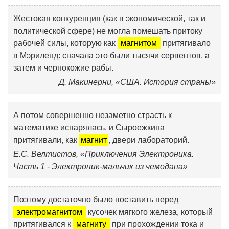
Жестокая конкуренция (как в экономической, так и
политической сфере) не могла помешать притоку
рабочей силы, которую как
магнитом
притягивало
в Мэриленд: сначала это были тысячи сервентов, а
затем и чернокожие рабы.
Д. Макинерни, «США. История страны»
А потом совершенно незаметно страсть к
математике испарялась, и Сыроежкина
притягивали, как
магнит
, двери лабораторий.
Е.С. Велтистов, «Приключения Электроника.
Часть 1 - Электроник-мальчик из чемодана»
Поэтому достаточно было поставить перед
электромагнитом
кусочек мягкого железа, который
притягивался к
магниту
при прохождении тока и