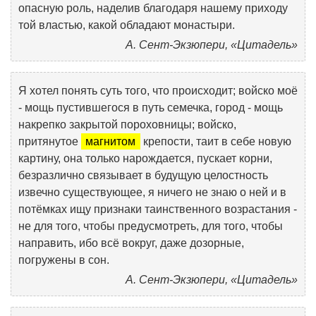
опасную роль, наделив благодаря нашему приходу
той властью, какой обладают монастыри.
А. Сент-Экзюпери, «Цитадель»
Я хотел понять суть того, что происходит; войско моё
- мощь пустившегося в путь семечка, город - мощь
накрепко закрытой пороховницы; войско,
притянутое
магнитом
крепости, таит в себе новую
картину, она только нарождается, пускает корни,
безразлично связывает в будущую целостность
извечно существующее, я ничего не знаю о ней и в
потёмках ищу признаки таинственного возрастания -
не для того, чтобы предусмотреть, для того, чтобы
направить, ибо всё вокруг, даже дозорные,
погружены в сон.
А. Сент-Экзюпери, «Цитадель»