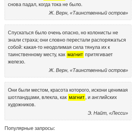
снова падал, когда тока не было.
Ж. Верн, «Таинственный остров»
Спускаться было очень опасно, но колонисты не
знали страха; они словно перестали распоряжаться
собой: какая-то неодолимая сила тянула их к
таинственному месту, как
магнит
притягивает
железо.
Ж. Верн, «Таинственный остров»
Они были местом, красота которого, искони ценимая
шотландцами, влекла, как
магнит
, и английских
художников.
Э. Найт, «Лесси»
Популярные запросы: