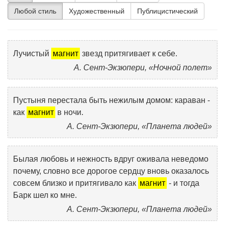
Любой стиль
Художественный
Публицистический
Лучистый
магнит
звезд притягивает к себе.
А. Сент-Экзюпери, «Ночной полет»
Пустыня перестала быть нежилым домом: караван -
как
магнит
в ночи.
А. Сент-Экзюпери, «Планета людей»
Былая любовь и нежность вдруг оживала неведомо
почему, словно все дорогое сердцу вновь оказалось
совсем близко и притягивало как
магнит
- и тогда
Барк шел ко мне.
А. Сент-Экзюпери, «Планета людей»