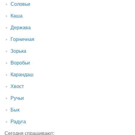
Соловьи
Каша
Держава
Горничная
Зорька
Воробьи
Карандаш
Хвост
Ручьи
Бык
Радуга
Сегодня спрашивают: