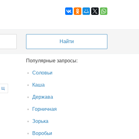
Популярные запросы:
Соловьи
Каша
Щ
Держава
Горничная
Зорька
Воробьи