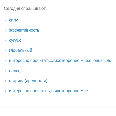
Сегодня спрашивают:
силу
эффективность
сугубо
глобальный
интересно,прочитать,стихотворение,мне,очень,было
пальцы,
старина(древности)
интересно,прочитать,стихотворение,мне